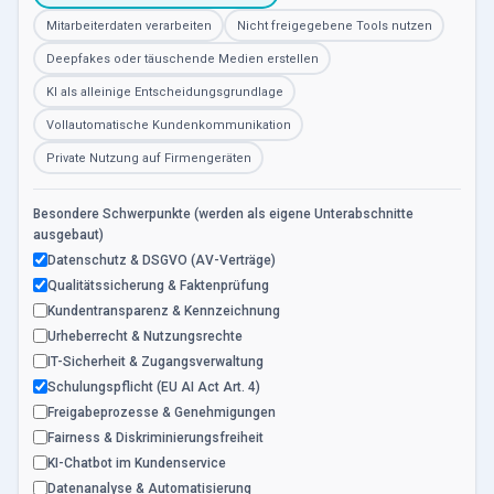
Mitarbeiterdaten verarbeiten
Nicht freigegebene Tools nutzen
Deepfakes oder täuschende Medien erstellen
KI als alleinige Entscheidungsgrundlage
Vollautomatische Kundenkommunikation
Private Nutzung auf Firmengeräten
Besondere Schwerpunkte (werden als eigene Unterabschnitte
ausgebaut)
Datenschutz & DSGVO (AV-Verträge)
Qualitätssicherung & Faktenprüfung
Kundentransparenz & Kennzeichnung
Urheberrecht & Nutzungsrechte
IT-Sicherheit & Zugangsverwaltung
Schulungspflicht (EU AI Act Art. 4)
Freigabeprozesse & Genehmigungen
Fairness & Diskriminierungsfreiheit
KI-Chatbot im Kundenservice
Datenanalyse & Automatisierung