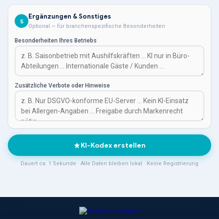
Ergänzungen & Sonstiges
5
Optional — für branchenspezifische Besonderheiten
Besonderheiten Ihres Betriebs
Zusätzliche Verbote oder Hinweise
KI-Kodex erstellen
Dauert ca. 1 Sekunde · Alle Daten bleiben lokal · Keine Registrierung