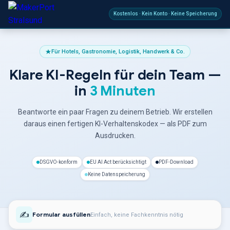
Kostenlos · Kein Konto · Keine Speicherung
Für Hotels, Gastronomie, Logistik, Handwerk & Co.
Klare KI-Regeln für dein Team —
in
3 Minuten
Beantworte ein paar Fragen zu deinem Betrieb. Wir erstellen
daraus einen fertigen KI-Verhaltenskodex — als PDF zum
Ausdrucken.
DSGVO-konform
EU AI Act berücksichtigt
PDF-Download
Keine Datenspeicherung
✍️
Formular ausfüllen
Einfach, keine Fachkenntnis nötig