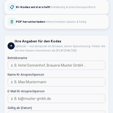
📋
KI-Kodex wird erstellt
Vollständig & branchenspezifisch
📄
PDF herunterladen
Unterschreiben lassen & fertig
Ihre Angaben für den Kodex
✦
Optional — nur temporär im Browser, keine Speicherung. Felder die
Sie leer lassen erscheinen als [PLATZHALTER].
Betriebsname
Name KI-Ansprechperson
E-Mail KI-Ansprechperson
Gültig ab (Datum)